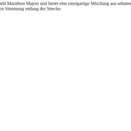
orld Marathon Majors und bietet eine einzigartige Mischung aus urbane
hen Stimmung entlang der Strecke.