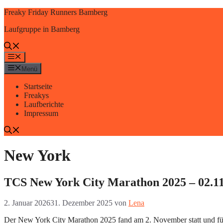
Zum
Freaky Friday Runners Bamberg
Inhalt
Laufgruppe in Bamberg
springen
Menü
Menü
Startseite
Freakys
Laufberichte
Impressum
New York
TCS New York City Marathon 2025 – 02.1
2. Januar 2026
31. Dezember 2025
von
Lena
Der New York City Marathon 2025 fand am 2. November statt und füh