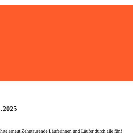
1.2025
rte erneut Zehntausende Läuferinnen und Läufer durch alle fünf