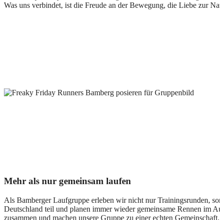
Was uns verbindet, ist die Freude an der Bewegung, die Liebe zur N
Mehr als nur gemeinsam laufen
Als Bamberger Laufgruppe erleben wir nicht nur Trainingsrunden, 
Deutschland teil und planen immer wieder gemeinsame Rennen im Aus
zusammen und machen unsere Gruppe zu einer echten Gemeinschaft.