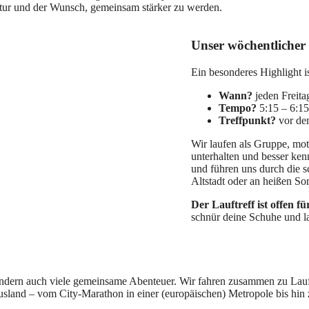
atur und der Wunsch, gemeinsam stärker zu werden.
Unser wöchentlicher 
Ein besonderes Highlight i
Wann?
jeden Freit
Tempo?
5:15 – 6:1
Treffpunkt?
vor de
Wir laufen als Gruppe, mot
unterhalten und besser ke
und führen uns durch die 
Altstadt oder an heißen S
Der Lauftreff ist offen für
schnür deine Schuhe und l
sondern auch viele gemeinsame Abenteuer. Wir fahren zusammen zu Lau
land – vom City-Marathon in einer (europäischen) Metropole bis hin 