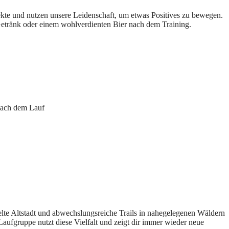
jekte und nutzen unsere Leidenschaft, um etwas Positives zu bewegen.
 Getränk oder einem wohlverdienten Bier nach dem Training.
elte Altstadt und abwechslungsreiche Trails in nahegelegenen Wäldern
fgruppe nutzt diese Vielfalt und zeigt dir immer wieder neue