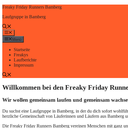
Zum
Freaky Friday Runners Bamberg
Inhalt
Laufgruppe in Bamberg
springen
Menü
Menü
Startseite
Freakys
Laufberichte
Impressum
Willkommen bei den Freaky Friday Runne
Wir wollen gemeinsam laufen und gemeinsam wachse
Du suchst eine Laufgruppe in Bamberg, in der du dich sofort wohlfühlst
herzliche Gemeinschaft von Läuferinnen und Läufern aus Bamberg un
Die Freaky Friday Runners Bamberg vereinen Menschen mit ganz unters