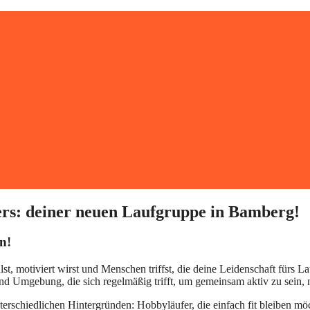
rs: deiner neuen Laufgruppe in Bamberg!
n!
, motiviert wirst und Menschen triffst, die deine Leidenschaft fürs Lau
d Umgebung, die sich regelmäßig trifft, um gemeinsam aktiv zu sein,
chiedlichen Hintergründen: Hobbyläufer, die einfach fit bleiben möch