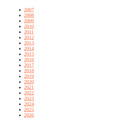
2007
2008
2009
2010
2011
2012
2013
2014
2015
2016
2017
2018
2019
2020
2021
2022
2023
2024
2025
2026