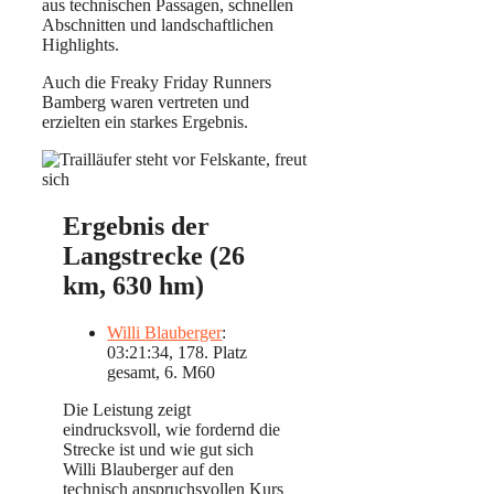
aus technischen Passagen, schnellen
Abschnitten und landschaftlichen
Highlights.
Auch die Freaky Friday Runners
Bamberg waren vertreten und
erzielten ein starkes Ergebnis.
Ergebnis der
Langstrecke (26
km, 630 hm)
Willi Blauberger
:
03:21:34, 178. Platz
gesamt, 6. M60
Die Leistung zeigt
eindrucksvoll, wie fordernd die
Strecke ist und wie gut sich
Willi Blauberger auf den
technisch anspruchsvollen Kurs